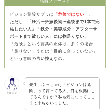
結論ファースト
ピジョン葉酸サプリは
「危険ではない」
。
ただし、
「妊活〜妊娠後期〜産後まで1本で完
結したい人」「鉄分・美容成分・アフターサ
ポートまで欲しい人」には物足りない
。
「危険」という言葉の正体は、多くの場合
「足りない」または「目的に合っていない」
という意味の
言い換え
なの。
先生、ぶっちゃけ「ピジョンは危
険」って言ってる人、何を根拠にし
先輩ママ
てるんですか？私も気になってここ
まで来ちゃいました。