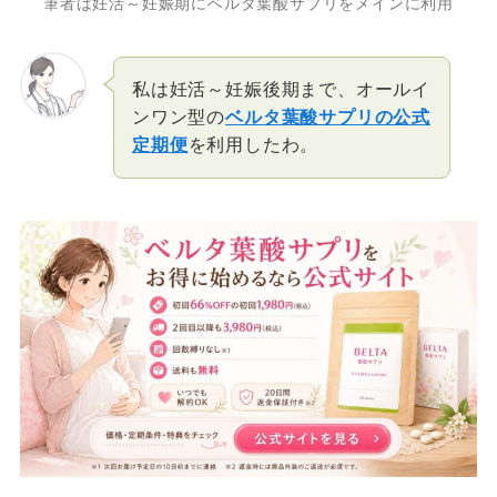
筆者は妊活～妊娠期にベルタ葉酸サプリをメインに利用
私は妊活～妊娠後期まで、オールイ
ンワン型の
ベルタ葉酸サプリの公式
定期便
を利用したわ。