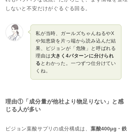
しないと不安だけがぐるぐる回る。
私が当時、ガールズちゃんねるやX
や知恵袋を片っ端から読み込んだ結
果、ピジョンが「危険」と呼ばれる
理由は
大きく4パターンに分けられ
る
とわかった。一つずつ仕分けてい
くね。
理由①「成分量が他社より物足りない」と感
じる人が多い
ピジョン葉酸サプリの成分構成は、
葉酸400μg・鉄