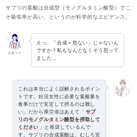
サプリの葉酸は合成型（モノグルタミン酸型）でこ
そ吸収率が高い、というのが科学的なエビデンス。
えっ、「合成＝危ない」じゃないん
ですか？私もなんとなくそう思って
先輩ママ
ました…
これは本当によく誤解されるポイン
トです。妊活女性に必要な葉酸量を
食事だけで安定して摂るのは難し
い。だから厚労省はあえて「
サプ
リのモノグルタミン酸型を摂取して
ください
」と推奨しているんで
す。サプリの合成葉酸は、むしろ安