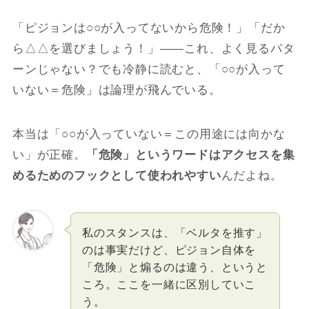
「ピジョンは○○が入ってないから危険！」「だか
ら△△を選びましょう！」――これ、よく見るパタ
ーンじゃない？でも冷静に読むと、「○○が入って
いない＝危険」は論理が飛んでいる。
本当は「○○が入っていない＝この用途には向かな
い」が正確。
「危険」というワードはアクセスを集
めるためのフックとして使われやすい
んだよね。
私のスタンスは、「ベルタを推す」
のは事実だけど、ピジョン自体を
「危険」と煽るのは違う、というと
ころ。ここを一緒に区別していこ
う。