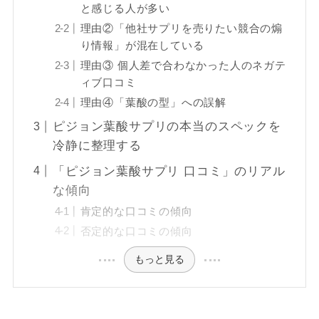
と感じる人が多い
理由②「他社サプリを売りたい競合の煽
り情報」が混在している
理由③ 個人差で合わなかった人のネガテ
ィブ口コミ
理由④「葉酸の型」への誤解
ピジョン葉酸サプリの本当のスペックを
冷静に整理する
「ピジョン葉酸サプリ 口コミ」のリアル
な傾向
肯定的な口コミの傾向
否定的な口コミの傾向
もっと見る