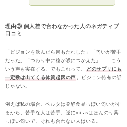
理由③ 個人差で合わなかった人のネガティブ
口コミ
「ピジョンを飲んだら胃もたれした」「匂いが苦手
だった」「つわり中に粒が喉につかえた」――こう
いう声も実在する。でもこれって、
どのサプリにも
一定数は出てくる体質起因の声
。ピジョン特有の話
じゃない。
例えば私の場合、ベルタは発酵食品っぽい匂いがす
るから、苦手な人は苦手。逆にmitasはほんのり薬
っぽい匂いで、それも合わない人はいる。