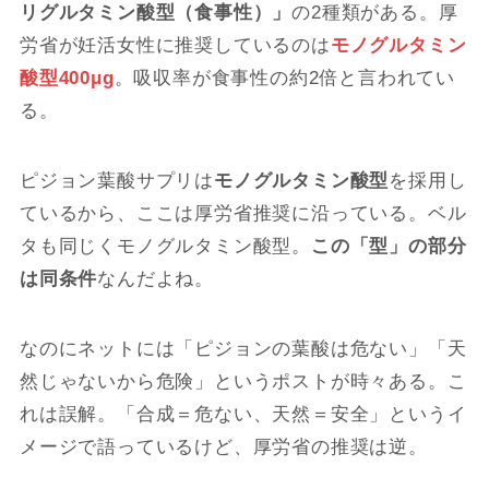
リグルタミン酸型（食事性）」
の2種類がある。厚
労省が妊活女性に推奨しているのは
モノグルタミン
酸型400μg
。吸収率が食事性の約2倍と言われてい
る。
ピジョン葉酸サプリは
モノグルタミン酸型
を採用し
ているから、ここは厚労省推奨に沿っている。ベル
タも同じくモノグルタミン酸型。
この「型」の部分
は同条件
なんだよね。
なのにネットには「ピジョンの葉酸は危ない」「天
然じゃないから危険」というポストが時々ある。こ
れは誤解。「合成＝危ない、天然＝安全」というイ
メージで語っているけど、厚労省の推奨は逆。