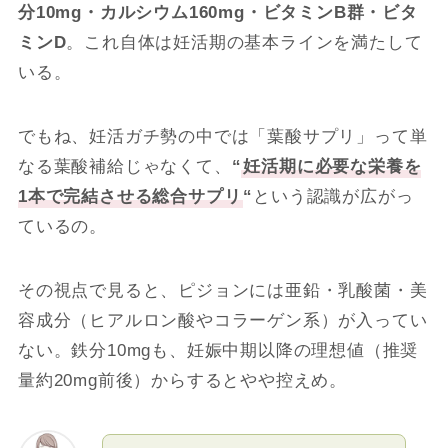
分10mg・カルシウム160mg・ビタミンB群・ビタ
ミンD
。これ自体は妊活期の基本ラインを満たして
いる。
でもね、妊活ガチ勢の中では「葉酸サプリ」って単
なる葉酸補給じゃなくて、
“
妊活期に必要な栄養を
1本で完結させる総合サプリ
“
という認識が広がっ
ているの。
その視点で見ると、ピジョンには亜鉛・乳酸菌・美
容成分（ヒアルロン酸やコラーゲン系）が入ってい
ない。鉄分10mgも、妊娠中期以降の理想値（推奨
量約20mg前後）からするとやや控えめ。