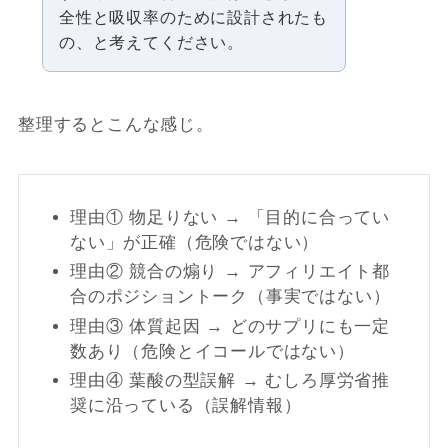
全性と吸収率のために設計されたも
の、と考えてください。
整理するとこんな感じ。
理由① 物足りない → 「目的に合ってい
ない」が正確（危険ではない）
理由② 競合の煽り → アフィリエイト都
合のポジショントーク（事実ではない）
理由③ 体質起因 → どのサプリにも一定
数あり（危険とイコールではない）
理由④ 葉酸の型誤解 → むしろ厚労省推
奨に沿っている（誤解情報）