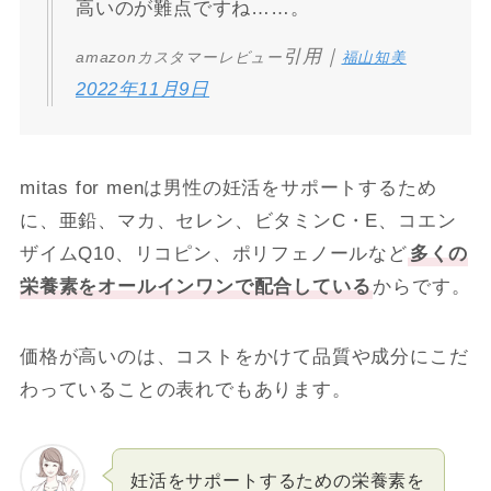
高いのが難点ですね……。
引用｜
amazonカスタマーレビュー
福山知美
2022年11月9日
mitas for menは男性の妊活をサポートするため
に、亜鉛、マカ、セレン、ビタミンC・E、コエン
ザイムQ10、リコピン、ポリフェノールなど
多くの
栄養素をオールインワンで配合している
からです。
価格が高いのは、コストをかけて品質や成分にこだ
わっていることの表れでもあります。
妊活をサポートするための栄養素を