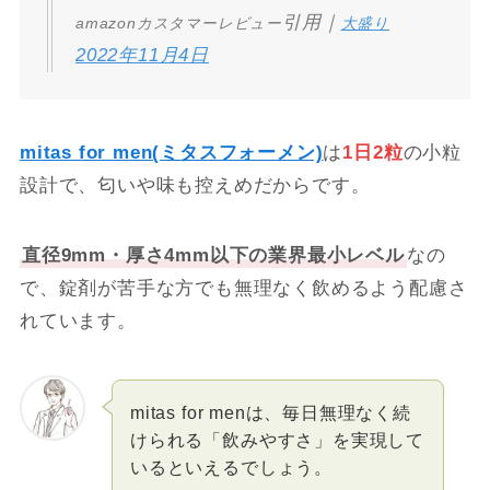
引用｜
amazonカスタマーレビュー
大盛り
2022年11月4日
mitas for men(ミタスフォーメン)
は
1日2粒
の小粒
設計で、匂いや味も控えめだからです。
直径9mm・厚さ4mm以下の業界最小レベル
なの
で、錠剤が苦手な方でも無理なく飲めるよう配慮さ
れています。
mitas for menは、毎日無理なく続
けられる「飲みやすさ」を実現して
いるといえるでしょう。