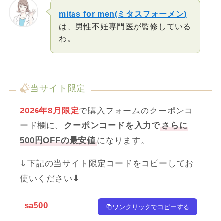
mitas for men(ミタスフォーメン)
は、男性不妊専門医が監修している
わ。
当サイト限定
2026年8月限定
で購入フォームのクーポンコ
ード欄に、
クーポンコードを入力で
さらに
500円OFFの最安値
になります。
⇓下記の当サイト限定コードをコピーしてお
使いください
⇓
sa500
ワンクリックでコピーする