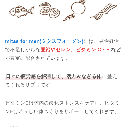
mitas for men(ミタスフォーメン)
には、男性妊活
で不足しがちな
亜鉛やセレン、ビタミン C・E
など
が豊富に配合されています。
日々の疲労感を解消して、活力みなぎる体
に整え
てくれるサプリです。
ビタミンCは体内の酸化ストレスをケアし、ビタミ
ンEは若々しい体づくりをサポートしてくれます。