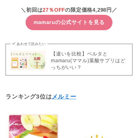
＼初回は
27
％OFF
の限定価格4,298円／
mamaruの公式サイトを見る
あわせて読みたい
【違いを比較】ベルタと
mamaru(ママル)葉酸サプリはど
っちがいい？
ランキング3位は
メルミー