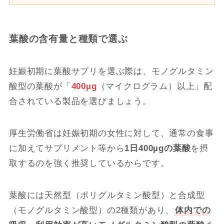
葉酸の含有量と種類で選ぶ
妊娠初期に葉酸サプリを選ぶ際は、モノグルタミン
酸型の葉酸が「
400µg
（マイクログラム）以上」配
合されている製品を選びましょう。
厚生労働省は妊娠初期の女性に対して、通常の食事
に加えてサプリメント等から
1日400µgの葉酸
を摂
取するのを強く推奨しているからです。
葉酸には天然型（ポリグルタミン酸型）と合成型
（モノグルタミン酸型）の2種類があり、
体内での