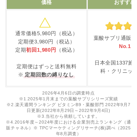
価格
おすすめ
通常価格5,980円（税込）
葉酸サプリ通販売
定期便3,980円（税込）
No.1
※
定期
初回1,980円
（税込）
日本全国1337
定期便はずっと送料無料
科・クリニッ
※
定期回数の縛りなし
2026年4月6日の調査時点
※1.2025年1月末までの葉酸サプリシリーズ実績
※2.楽天週間ランキング ビタミンB9・葉酸部門 2022年9月7
日更新(2022年8月29日～2022年9月4日)
※3.当社から依頼しています。
※4.2016年度～2024年度における企業別売上ランキング（通
販チャネル）※ TPCマーケティングリサーチ(株)調べ（2025
年8月調査）