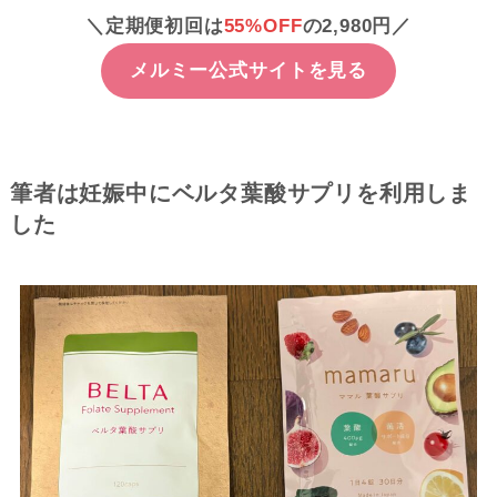
＼定期便初回は
55%OFF
の2,980円／
メルミー公式サイトを見る
筆者は妊娠中にベルタ葉酸サプリを利用しま
した