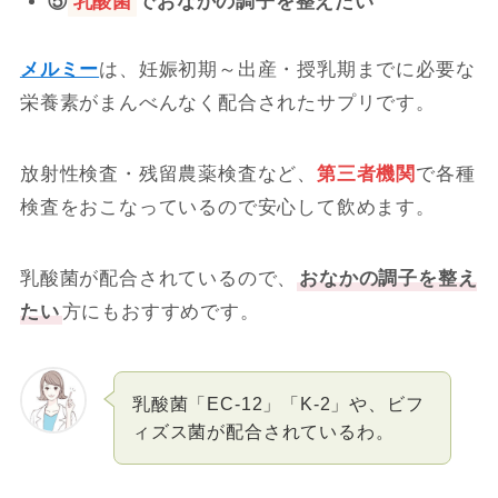
⑤
乳酸菌
でおなかの調子を整えたい
メルミー
は、妊娠初期～出産・授乳期までに必要な
栄養素がまんべんなく配合されたサプリです。
放射性検査・残留農薬検査など、
第三者機関
で各種
検査をおこなっているので安心して飲めます。
乳酸菌が配合されているので、
おなかの調子を整え
たい
方にもおすすめです。
乳酸菌「EC-12」「K-2」や、ビフ
ィズス菌が配合されているわ。