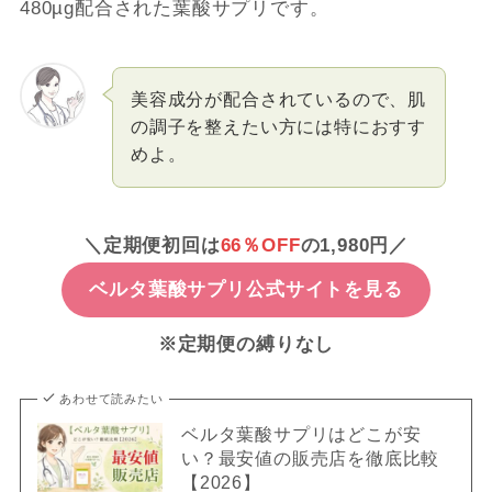
480µg配合された葉酸サプリです。
美容成分が配合されているので、肌
の調子を整えたい方には特におすす
めよ。
＼定期便初回は
66％OFF
の1,980円／
ベルタ葉酸サプリ公式サイトを見る
※定期便の縛りなし
あわせて読みたい
ベルタ葉酸サプリはどこが安
い？最安値の販売店を徹底比較
【2026】