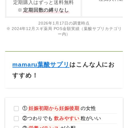
定期購入はずっと送料無料
※
定期回数の縛りなし
2026年1月17日の調査時点
※ 2024年12月スギ薬局 POS金額実績（葉酸サプリカテゴリ
ー内）
mamaru葉酸サプリ
はこんな人にお
すすめ！
①
妊娠初期から妊娠後期
の女性
②つわりでも
飲みやすい
粒
がいい