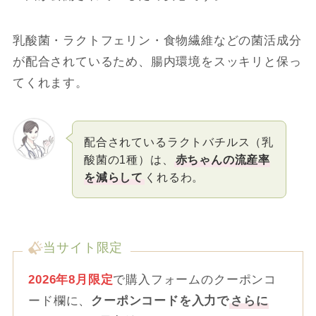
乳酸菌・ラクトフェリン・食物繊維などの菌活成分
が配合されているため、腸内環境をスッキリと保っ
てくれます。
配合されているラクトバチルス（乳
酸菌の1種）は、
赤ちゃんの流産率
を減らして
くれるわ。
当サイト限定
2026年8月限定
で購入フォームのクーポンコ
ード欄に、
クーポンコードを入力で
さらに