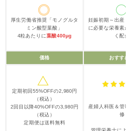
厚生労働省推奨「モノグルタ
妊娠初期～出産・
ミン酸型葉酸」
に必要な栄養素が
4粒あたりに
葉酸400μg
く配合
価格
おすすめ
定期初回55%OFFの2,980円
（税込）
産婦人科医＆管理
2回目以降40%OFFの3,980円
修
（税込）
定期便は送料無料
管理栄養士によ