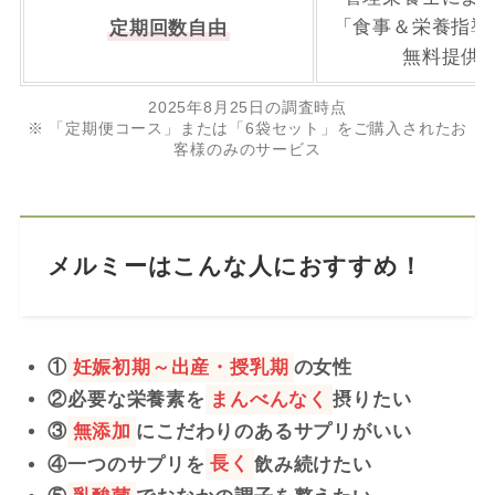
「食事＆栄養指導
定期回数自由
無料提供
2025年8月25日の調査時点
※ 「定期便コース」または「6袋セット」をご購入されたお
客様のみのサービス
メルミー
はこんな人におすすめ！
①
妊娠初期～出産・授乳期
の女性
②必要な栄養素
を
まんべんなく
摂りたい
③
無添加
にこだわりのあるサプリがいい
④
一つのサプリを
長く
飲み続けたい