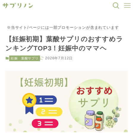
※当サイト/ページには一部プロモーションが含まれています
【妊娠初期】葉酸サプリのおすすめラ
ンキングTOP3！妊娠中のママヘ
2026年7月12日
妊娠
葉酸サプリ