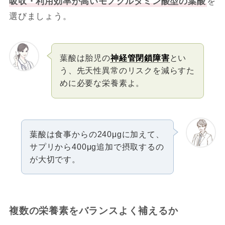
吸収・利用効率が高いモノグルタミン酸型の葉酸
を
選びましょう。
葉酸は胎児の
神経管閉鎖障害
とい
う、先天性異常のリスクを減らすた
めに必要な栄養素よ。
葉酸は食事からの240μgに加えて、
サプリから400μg追加で摂取するの
が大切です。
複数の栄養素をバランスよく補えるか