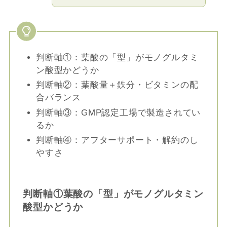
判断軸①：葉酸の「型」がモノグルタミ
ン酸型かどうか
判断軸②：葉酸量＋鉄分・ビタミンの配
合バランス
判断軸③：GMP認定工場で製造されてい
るか
判断軸④：アフターサポート・解約のし
やすさ
判断軸①葉酸の「型」がモノグルタミン
酸型かどうか