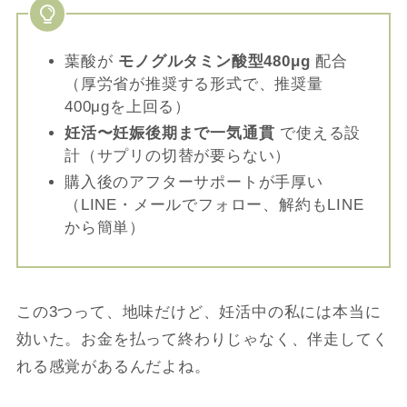
葉酸が
モノグルタミン酸型480μg
配合
（厚労省が推奨する形式で、推奨量
400μgを上回る）
妊活〜妊娠後期まで一気通貫
で使える設
計（サプリの切替が要らない）
購入後のアフターサポートが手厚い
（LINE・メールでフォロー、解約もLINE
から簡単）
この3つって、地味だけど、妊活中の私には本当に
効いた。お金を払って終わりじゃなく、伴走してく
れる感覚があるんだよね。