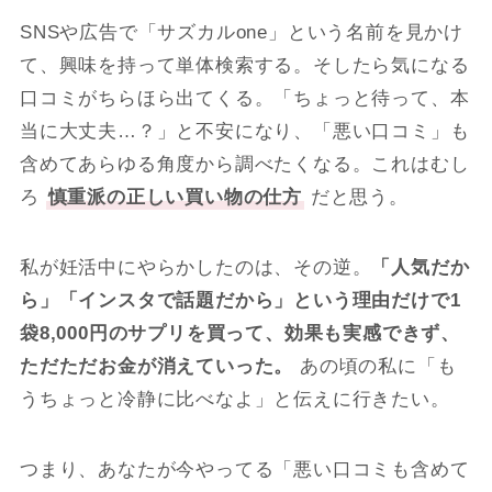
SNSや広告で「サズカルone」という名前を見かけ
て、興味を持って単体検索する。そしたら気になる
口コミがちらほら出てくる。「ちょっと待って、本
当に大丈夫…？」と不安になり、「悪い口コミ」も
含めてあらゆる角度から調べたくなる。これはむし
ろ
慎重派の正しい買い物の仕方
だと思う。
私が妊活中にやらかしたのは、その逆。
「人気だか
ら」「インスタで話題だから」という理由だけで1
袋8,000円のサプリを買って、効果も実感できず、
ただただお金が消えていった。
あの頃の私に「も
うちょっと冷静に比べなよ」と伝えに行きたい。
つまり、あなたが今やってる「悪い口コミも含めて