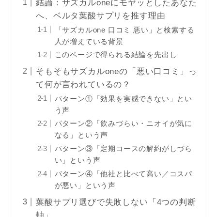
結論：サズカルoneにモヤッとしたあなた
へ、ベルタ葉酸サプリを推す理由
「サズカルone 口コミ 悪い」と検索する
人が増えている背景
このページで得られる結論を先出し
そもそもサズカルoneの「悪い口コミ」っ
て何が言われているの？
パターン①「効果を実感できない」とい
う声
パターン②「飲みづらい・ニオイが気に
なる」という声
パターン③「定期コースの解約がしづら
い」という声
パターン④「他社と比べて高い／コスパ
が悪い」という声
葉酸サプリ選びで失敗しない「4つの判断
軸」