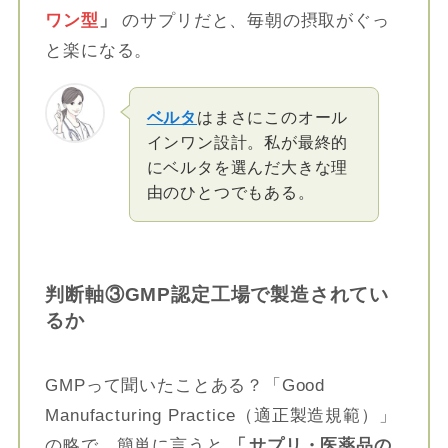
ワン型
」
のサプリだと、毎朝の摂取がぐっ
と楽になる。
ベルタ
はまさにこのオール
インワン設計。私が最終的
にベルタを選んだ大きな理
由のひとつでもある。
判断軸③GMP認定工場で製造されてい
るか
GMPって聞いたことある？「Good
Manufacturing Practice（適正製造規範）」
の略で、簡単に言うと
「
サプリ・医薬品の