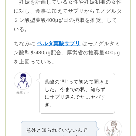
「妊娠を計画している女性や妊娠初期の女性
に対し、食事に加えてサプリからモノグルタ
ミン酸型葉酸400μg/日の摂取を推奨」して
いる。
ちなみに
ベルタ葉酸サプリ
はモノグルタミ
ン酸型を480μg配合。厚労省の推奨量400μg
を上回っている。
葉酸の”型”って初めて聞きま
した。今までの私、知らず
先輩ママ
にサプリ選んでた…ヤバす
ぎ。
意外と知られていないんで