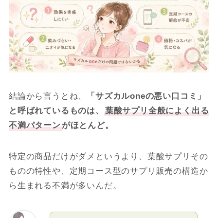
結論から言うとね、
「サズカルoneの悪い口コミ」
と呼ばれているものは、
葉酸サプリ全般によく出る
不満パターン
がほとんど。
特定の商品だけがダメというより、葉酸サプリその
ものの特性や、定期コース型のサプリ販売の構造か
ら生まれる不満が多いんだ。