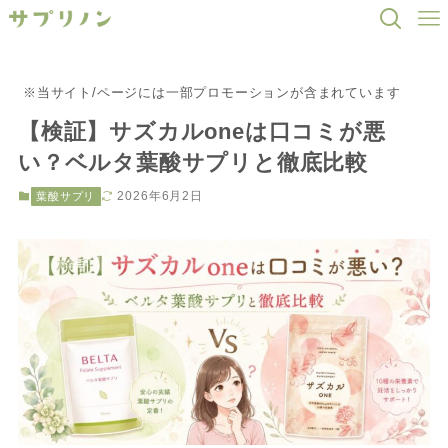
※当サイト/ページには一部プロモーションが含まれています
【検証】サズカルoneは口コミが悪
い？ベルタ葉酸サプリと徹底比較
2026年6月2日
葉酸サプリ