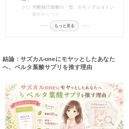
判断軸①葉酸の「型」がモノグルタミン
酸型かどうか
もっと見る
結論：サズカルoneにモヤッとしたあなた
へ、ベルタ葉酸サプリを推す理由