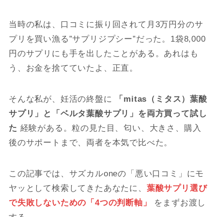
当時の私は、口コミに振り回されて月3万円分のサ
プリを買い漁る”サプリジプシー”だった。1袋8,000
円のサプリにも手を出したことがある。あれはも
う、お金を捨てていたよ、正直。
そんな私が、妊活の終盤に
「mitas（ミタス）葉酸
サプリ」と「ベルタ葉酸サプリ」を両方買って試し
た
経験がある。粒の見た目、匂い、大きさ、購入
後のサポートまで、両者を本気で比べた。
この記事では、サズカルoneの「悪い口コミ」にモ
ヤッとして検索してきたあなたに、
葉酸サプリ選び
で失敗しないための「4つの判断軸」
をまずお渡し