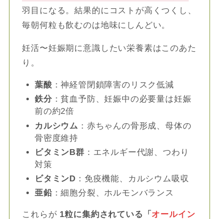
羽目になる。結果的にコストが高くつくし、
毎朝何粒も飲むのは地味にしんどい。
妊活〜妊娠期に意識したい栄養素はこのあた
り。
葉酸
：神経管閉鎖障害のリスク低減
鉄分
：貧血予防、妊娠中の必要量は妊娠
前の約2倍
カルシウム
：赤ちゃんの骨形成、母体の
骨密度維持
ビタミンB群
：エネルギー代謝、つわり
対策
ビタミンD
：免疫機能、カルシウム吸収
亜鉛
：細胞分裂、ホルモンバランス
これらが
1粒に集約されている「
オールイン