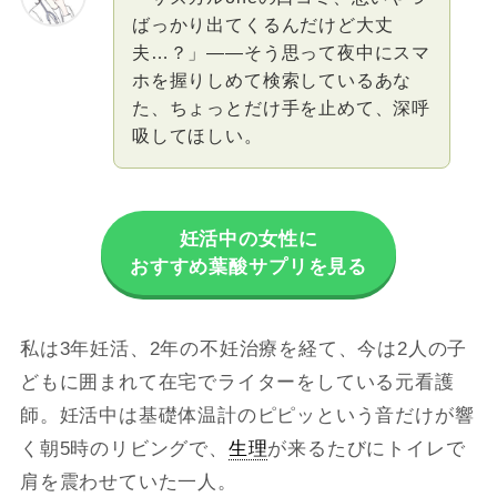
ばっかり出てくるんだけど大丈
夫…？」――そう思って夜中にスマ
ホを握りしめて検索しているあな
た、ちょっとだけ手を止めて、深呼
吸してほしい。
妊活中の女性に
おすすめ葉酸サプリを見る
私は3年妊活、2年の不妊治療を経て、今は2人の子
どもに囲まれて在宅でライターをしている元看護
師。妊活中は基礎体温計のピピッという音だけが響
く朝5時のリビングで、
生理
が来るたびにトイレで
肩を震わせていた一人。