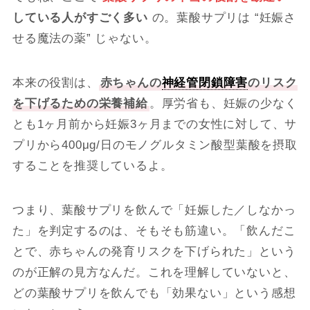
している人がすごく多い
の。葉酸サプリは “妊娠さ
せる魔法の薬” じゃない。
本来の役割は、
赤ちゃんの
神経管閉鎖障害
のリスク
を下げるための栄養補給
。厚労省も、妊娠の少なく
とも1ヶ月前から妊娠3ヶ月までの女性に対して、サ
プリから400μg/日のモノグルタミン酸型葉酸を摂取
することを推奨しているよ。
つまり、葉酸サプリを飲んで「妊娠した／しなかっ
た」を判定するのは、そもそも筋違い。「飲んだこ
とで、赤ちゃんの発育リスクを下げられた」という
のが正解の見方なんだ。これを理解していないと、
どの葉酸サプリを飲んでも「効果ない」という感想