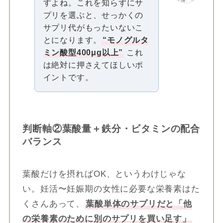
すよね。これを知らずにサ
プリを選ぶと、せっかくの
サプリ代がもったいないこ
とになります。
“モノグルタ
ミン酸型400μg以上”
これ
は絶対に押さえてほしいポ
イントです。
判断軸②葉酸量＋鉄分・ビタミンの配合
バランス
葉酸だけを摂ればOK、というわけじゃな
い。妊活〜妊娠期の女性に必要な栄養素はた
くさんあって、
葉酸単体のサプリだと「他
の栄養素のために別のサプリを買い足す」