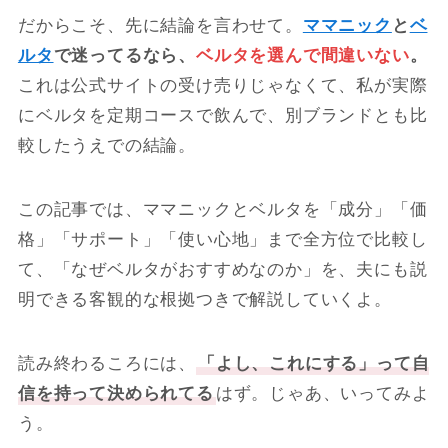
だからこそ、先に結論を言わせて。
ママニック
と
ベ
ルタ
で迷ってるなら、
ベルタを選んで間違いない
。
これは公式サイトの受け売りじゃなくて、私が実際
にベルタを定期コースで飲んで、別ブランドとも比
較したうえでの結論。
この記事では、ママニックとベルタを「成分」「価
格」「サポート」「使い心地」まで全方位で比較し
て、「なぜベルタがおすすめなのか」を、夫にも説
明できる客観的な根拠つきで解説していくよ。
読み終わるころには、
「よし、これにする」って自
信を持って決められてる
はず。じゃあ、いってみよ
う。