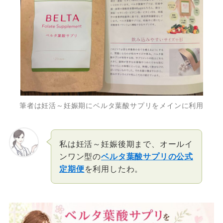
筆者は妊活～妊娠期にベルタ葉酸サプリをメインに利用
私は妊活～妊娠後期まで、オールイ
ンワン型の
ベルタ葉酸サプリの公式
定期便
を利用したわ。