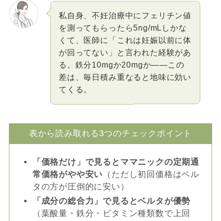
私自身、不妊治療中にフェリチン値
を測ってもらったら5ng/mLしかな
くて、医師に「これは妊娠以前に体
が回ってない」と言われた経験があ
る。鉄分10mgか20mgか――この
差は、毎日積み重なると地味に効い
てくる。
表から読み取れる3つのチェックポイント
「価格だけ」で見るとママニックの定期通
常価格がやや安い
（ただし初回価格はベル
タの方が圧倒的に安い）
「成分の総合力」で見るとベルタが優勢
（葉酸量・鉄分・ビタミン種類数で上回