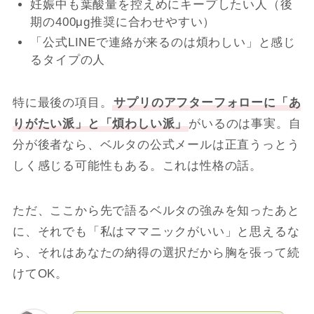
妊娠中も葉酸量を控えめにキープしたい人（後
期の400μg推奨に合わせやすい）
「公式LINEで連絡が来るのは煩わしい」と感じ
るタイプの人
特に最後の項目。
サプリのアフターフォローに「あ
りがたい派」と「煩わしい派」
がいるのは事実。自
分が後者なら、ベルタの公式メールは正直うっとう
しく感じる可能性もある。これは性格の話。
ただ、ここから先で語るベルタの強みを知ったあと
に、それでも「私はママニックがいい」と思えるな
ら、それはあなたの納得の選択だから胸を張って続
けてOK。