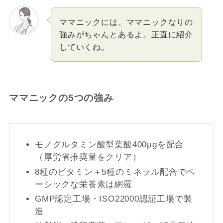
ママニックには、ママニックなりの
強みがちゃんとあるよ。正直に紹介
していくね。
ママニックの5つの強み
モノグルタミン酸型葉酸400μgを配合
（厚労省推奨量をクリア）
8種のビタミン＋5種のミネラル配合でベ
ーシックな栄養素は網羅
GMP認定工場・ISO22000認証工場で製
造