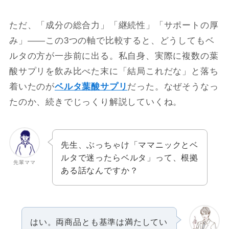
ただ、「成分の総合力」「継続性」「サポートの厚
み」――この3つの軸で比較すると、どうしてもベ
ルタの方が一歩前に出る。私自身、実際に複数の葉
酸サプリを飲み比べた末に「結局これだな」と落ち
着いたのが
ベルタ葉酸サプリ
だった。なぜそうなっ
たのか、続きでじっくり解説していくね。
先生、ぶっちゃけ「ママニックとベ
ルタで迷ったらベルタ」って、根拠
先輩ママ
ある話なんですか？
はい。両商品とも基準は満たしてい