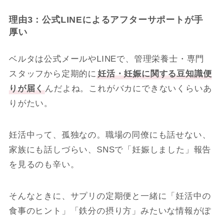
理由3：公式LINEによるアフターサポートが手
厚い
ベルタは公式メールやLINEで、管理栄養士・専門
スタッフから定期的に
妊活・妊娠に関する豆知識便
りが届く
んだよね。これがバカにできないくらいあ
りがたい。
妊活中って、孤独なの。職場の同僚にも話せない、
家族にも話しづらい、SNSで「妊娠しました」報告
を見るのも辛い。
そんなときに、サプリの定期便と一緒に「妊活中の
食事のヒント」「鉄分の摂り方」みたいな情報がぽ