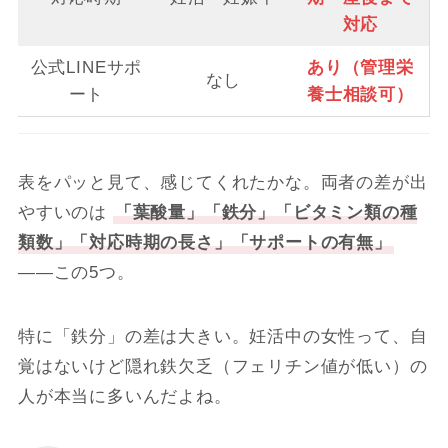
対応
公式LINEサポ
あり（管理栄
なし
ート
養士相談可）
表をパッと見て、感じてくれたかな。両者の差が出
やすいのは
「葉酸量」「鉄分」「ビタミン類の種
類数」「対応時期の長さ」「サポートの有無」
――この5つ。
特に「鉄分」の差は大きい。妊活中の女性って、自
覚はないけど隠れ鉄欠乏（フェリチン値が低い）の
人が本当に多いんだよね。