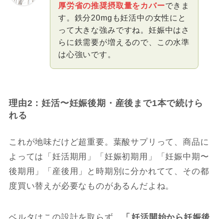
厚労省の推奨摂取量をカバー
できま
す。鉄分20mgも妊活中の女性にと
って大きな強みですね。妊娠中はさ
らに鉄需要が増えるので、この水準
は心強いです。
理由2：妊活〜妊娠後期・産後まで1本で続けら
れる
これが地味だけど超重要。葉酸サプリって、商品に
よっては「妊活期用」「妊娠初期用」「妊娠中期〜
後期用」「産後用」と時期別に分かれてて、その都
度買い替えが必要なものがあるんだよね。
ベルタはこの設計を取らず、
「
妊活開始から妊娠後