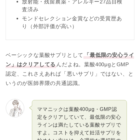
放射能・残留農薬・アレルギー27品目検
査済み
モンドセレクション金賞などの受賞歴あ
り（外部評価が高い）
ベーシックな葉酸サプリとして
「最低限の安心ライ
ン」はクリアしてる
んだよね。葉酸400μgとGMP
認定、これさえあれば「悪いサプリ」ではない、と
いうのが医師界隈の共通認識。
ママニックは葉酸400μg・GMP認
定をクリアしていて、最低限の安心
ラインは満たしている葉酸サプリで
すよ。コストを抑えて妊活サプリを