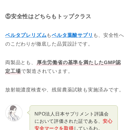
⑤安全性はどちらもトップクラス
ベルタプレリズム
も
ベルタ葉酸サプリ
も、安全性へ
のこだわりが徹底した品質設計です。
両製品とも、
厚生労働省の基準を満たしたGMP認
定工場
で製造されています。
放射能濃度検査や、残留農薬試験も実施済みです。
NPO法人日本サプリメント評議会
において評価された証である、
安心
安全マークを取得
しているわ。