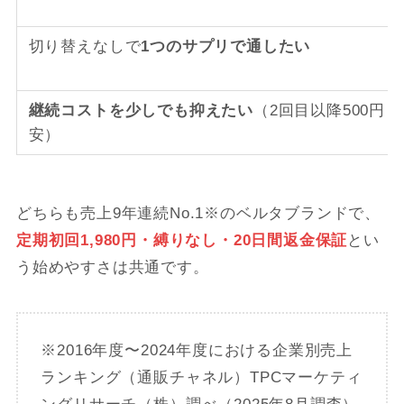
切り替えなしで
1つのサプリで通したい
継続コストを少しでも抑えたい
（2回目以降500円
安）
どちらも売上9年連続No.1※のベルタブランドで、
定期初回1,980円・縛りなし・20日間返金保証
とい
う始めやすさは共通です。
※2016年度〜2024年度における企業別売上
ランキング（通販チャネル）TPCマーケティ