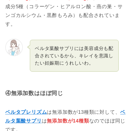
成分5種（コラーゲン・ヒアルロン酸・燕の巣・サ
ンゴカルシウム・黒酢もろみ）も配合されていま
す。
ベルタ葉酸サプリには美容成分も配
合されているから、キレイを意識し
たい妊娠期にうれしいわ。
④無添加数はほぼ同じ
ベルタプレリズム
は無添加数が13種類に対して、
ベ
ルタ葉酸サプリ
は
無添加数が14種類
なのでほぼ同じ
です。