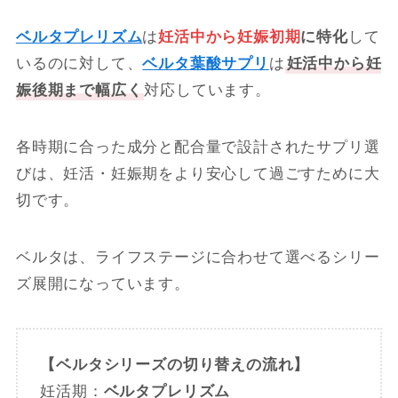
ベルタプレリズム
は
妊活中から妊娠初期
に特化
して
いるのに対して、
ベルタ葉酸サプリ
は
妊活中から妊
娠後期まで幅広く
対応しています。
各時期に合った成分と配合量で設計されたサプリ選
びは、妊活・妊娠期をより安心して過ごすために大
切です。
ベルタは、ライフステージに合わせて選べるシリー
ズ展開になっています。
【ベルタシリーズの切り替えの流れ】
妊活期：
ベルタプレリズム