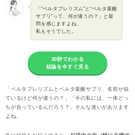
「“ベルタプレリズム”と“ベルタ葉酸
サプリ”って、何が違うの？」と疑
問を感じますよね。
私もそうでした。
30秒でわかる
結論を今すぐ見る
「ベルタプレリズムとベルタ葉酸サプリ、名前が似
ているけど何が違うの？」「今の私には、一体どっ
ちが合っているんだろう？」そんな迷いがあります
よね。