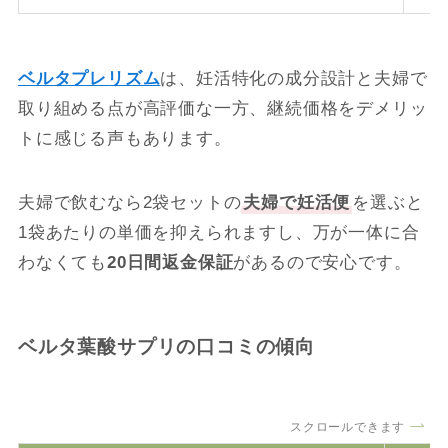
ベルタプレリズム
は、妊活特化の成分設計と夫婦で
取り組める点が高評価な一方、継続価格をデメリッ
トに感じる声もあります。
夫婦で飲むなら2袋セットの
夫婦で妊活便
を選ぶと
1袋あたりの単価を抑えられますし、万が一体に合
わなくても
20日間返金保証
があるので安心です。
ベルタ葉酸サプリの口コミの傾向
スクロールできます