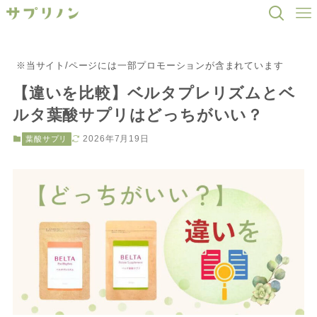
※当サイト/ページには一部プロモーションが含まれています
【違いを比較】ベルタプレリズムとベ
ルタ葉酸サプリはどっちがいい？
2026年7月19日
葉酸サプリ