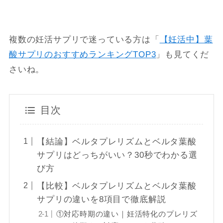
複数の妊活サプリで迷っている方は「
【妊活中】葉
酸サプリのおすすめランキングTOP3
」も見てくだ
さいね。
目次
【結論】ベルタプレリズムとベルタ葉酸
サプリはどっちがいい？30秒でわかる選
び方
【比較】ベルタプレリズムとベルタ葉酸
サプリの違いを8項目で徹底解説
①対応時期の違い｜妊活特化のプレリズ