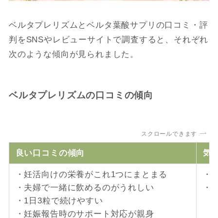
ベルタプレリズムとベルタ葉酸サプリの口コミ・評
判をSNSやレビューサイトで調査すると、それぞれ
次のような傾向が見られました。
ベルタプレリズムの口コミの傾向
スクロールできます
良い口コミの傾向
気
・妊活向けの栄養がこれ1つにまとまる
・
・夫婦で一緒に飲めるのがうれしい
・
・1日3粒で続けやすい
・妊娠報告時のサポート対応が親身