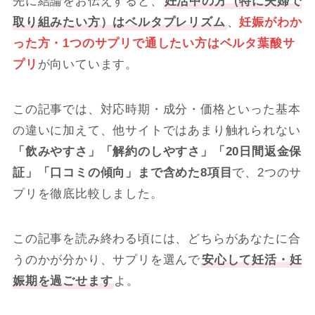
先に結論をお伝えすると、
妊活中の方（特に夫婦で
取り組みたい方）はベルタプレリズム
、
妊娠がわか
った方・1つのサプリで通したい方はベルタ葉酸サ
プリ
が向いています。
この記事では、対応時期・成分・価格といった基本
の違いに加えて、他サイトではあまり触れられない
「飲みやすさ」「解約のしやすさ」「20日間返金保
証」「口コミの傾向」まで含めた8項目
で、2つのサ
プリを徹底比較しました。
この記事を読み終わる頃には、どちらがあなたに合
うのかが分かり、サプリを選んで
安心して妊活・妊
娠期を過ごせます
よ。