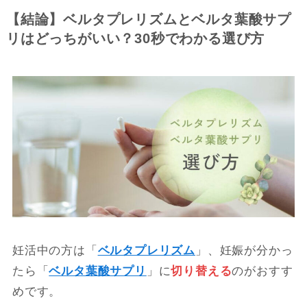
【結論】ベルタプレリズムとベルタ葉酸サプ
リはどっちがいい？30秒でわかる選び方
妊活中の方は「
ベルタプレリズム
」、妊娠が分かっ
たら「
ベルタ葉酸サプリ
」に
切り替える
のがおすす
めです。