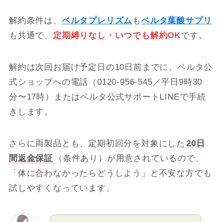
解約条件は、
ベルタプレリズム
も
ベルタ葉酸サプリ
も共通で、
定期縛りなし・いつでも解約OK
です。
解約は次回お届け予定日の10日前までに、ベルタ公
式ショップへの電話（0120-956-545／平日9時30
分〜17時）またはベルタ公式サポートLINEで手続
きします。
さらに両製品とも、定期初回分を対象にした
20日
間返金保証
（条件あり）が用意されているので、
「体に合わなかったらどうしよう」と不安な方でも
試しやすくなっています。