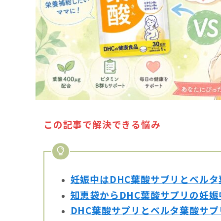
この記事で解決できる悩み
妊娠中はDHC葉酸サプリとベル
知恵袋からDHC葉酸サプリの妊
DHC葉酸サプリとベルタ葉酸サ