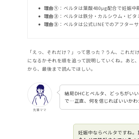
理由①
：ベルタは葉酸480μg配合で妊娠中
理由②
：ベルタは鉄分・カルシウム・ビタミ
理由③
：ベルタは公式LINEでのアフター
「えっ、それだけ？」って思った？うん、これだけ
になるか――それを順を追って説明していくね。あと
から、最後まで読んでほしい。
結局DHCとベルタ、どっちがい
で…正直、何を信じればいいかわ
先輩ママ
妊娠中ならベルタですね。