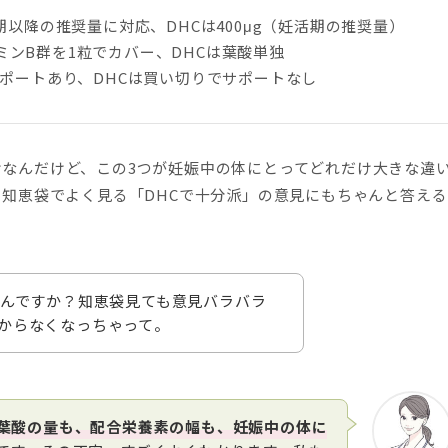
期以降の推奨量に対応、DHCは400μg（妊活期の推奨量）
ンB群を1粒でカバー、DHCは葉酸単独
サポートあり、DHCは買い切りでサポートなし
なんだけど、この3つが妊娠中の体にとってどれだけ大きな違
、知恵袋でよく見る「DHCで十分派」の意見にもちゃんと答える
いんですか？知恵袋見ても意見バラバラ
からなくなっちゃって。
葉酸の量も、配合栄養素の幅も、妊娠中の体に