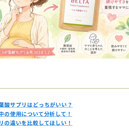
タ葉酸サプリはどっちがいい？
娠中の使用について分析して！
プリの違いを比較してほしい！