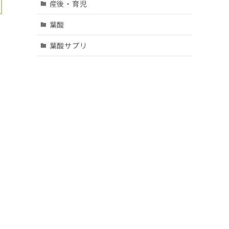
産後・育児
葉酸
葉酸サプリ