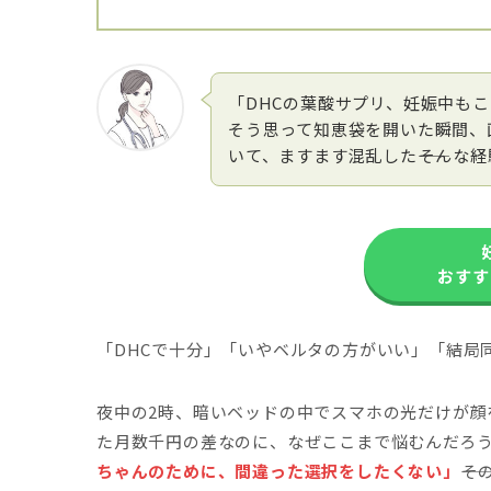
「DHCの葉酸サプリ、妊娠中も
そう思って知恵袋を開いた瞬間、
いて、ますます混乱した――そんな
おすす
「DHCで十分」「いやベルタの方がいい」「結局
夜中の2時、暗いベッドの中でスマホの光だけが顔
た月数千円の差なのに、なぜここまで悩むんだろ
ちゃんのために、間違った選択をしたくない」
――