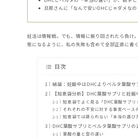
旦那さんに「なんで安いDHCじゃダメな
妊活は情報戦。でも、情報に振り回されたら負け
態になるように、私の失敗も含めて全部正直に書
目次
結論：妊娠中はDHCよりベルタ葉酸サ
【知恵袋分析】DHC葉酸サプリと妊娠
知恵袋でよく見る「DHC葉酸サプリ
それぞれの不安に対する事実ベース
知恵袋では語られない「本当の選び
DHC葉酸サプリとベルタ葉酸サプリの
葉酸の量と型の違い