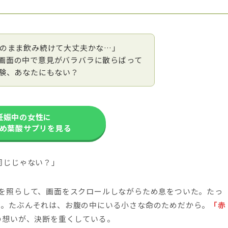
このまま飲み続けて大丈夫かな…」
画面の中で意見がバラバラに散らばって
経験、あなたにもない？
妊娠中の女性に
め葉酸サプリを見る
同じじゃない？」
を照らして、画面をスクロールしながらため息をついた。たっ
う。たぶんそれは、お腹の中にいる小さな命のためだから。
「赤
その想いが、決断を重くしている。