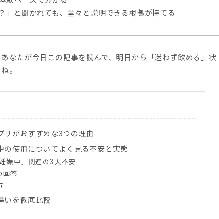
の？」と聞かれても、堂々と説明できる根拠が持てる
。あなたが今日この記事を読んで、明日から「迷わず飲める」状
くね。
プリがおすすめな3つの理由
中の使用についてよく見る不安と実態
 妊娠中」関連の3大不安
の回答
方」
違いを徹底比較