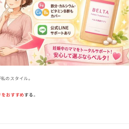
が私のスタイル。
リをおすすめ
する
。