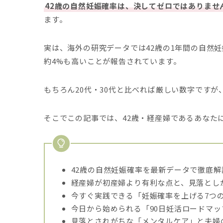
42歳の自然妊娠確率は、決してゼロではありませ
ます。
実は、海外の研究データでは42歳の1年間の自然妊
約4%も高いことが報告されています。
もちろん20代・30代と比べれば厳しい数字です
そこでこの記事では、42歳・経産婦であるあなた
42歳の自然妊娠確率を最新データで徹底解
経産婦が初産婦より有利な点と、見落とし
今すぐ実践できる「妊娠確率を上げる7つ
今日から始められる「90日妊活ロードマッ
見落とされがちな「メンタルケア」と夫婦