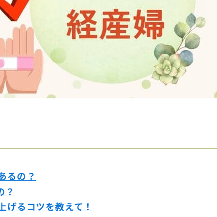
あるの？
の？
を上げるコツを教えて！