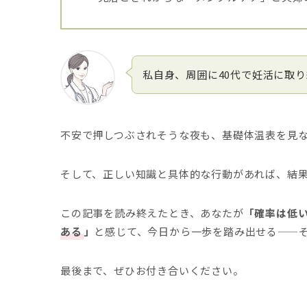
私自身、周囲に40代で妊活に取
不安で押しつぶされそうな夜も、基礎体温表を見
そして、正しい知識と具体的な行動があれば、結
この記事を読み終えたとき、あなたが
「確率は低
ある
」
と感じて、今日から一歩を踏み出せる——
最後まで、ぜひお付き合いください。