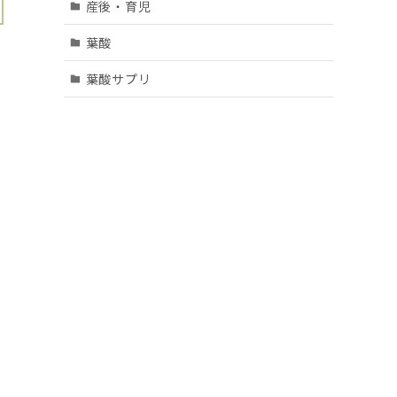
産後・育児
葉酸
葉酸サプリ