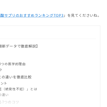
酸サプリのおすすめランキングTOP3
」を見てくださいね。
最新データで徹底解説】
3つの医学的理由
ク
との違いを徹底比較
イント
妊（続発性不妊）」とは
の違い
る7つのコツ