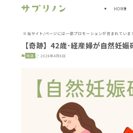
HOME
※当サイト/ページには一部プロモーションが含まれていま
【奇跡】42歳･経産婦が自然妊娠
妊活
2026年4月6日