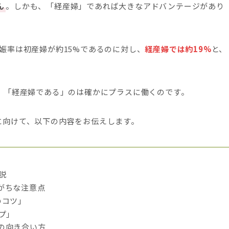
ん
。しかも、「経産婦」であれば大きなアドバンテージがあり
娠率は初産婦が約15%であるのに対し、
経産婦では約19%
と、
が、「経産婦である」のは確かにプラスに働くのです。
に向けて、以下の内容をお伝えします。
説
がちな注意点
のコツ」
プ」
の向き合い方