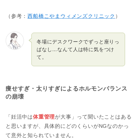
（参考：
西船橋こやまウィメンズクリニック
）
冬場にデスクワークでずっと座りっ
ぱなし…なんて人は特に気をつけ
て。
痩せすぎ・太りすぎによるホルモンバランス
の崩壊
「妊活中は
体重管理
が大事」って聞いたことはある
と思いますが、具体的にどのくらいがNGなのかっ
て意外と知られていません。