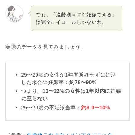
でも、「適齢期＝すぐ妊娠できる」
は完全にイコールじゃないわ。
実際のデータを見てみましょう。
25〜29歳の女性が1年間避妊せずに妊活
した場合の妊娠率：
約78〜90%
つまり、
10〜22%の女性は1年以内に妊娠
に至らない
25〜29歳の不妊該当率：
約8.9〜10%