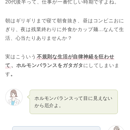
20代後半って、仕事が一番忙しい時期ですよね。
朝はギリギリまで寝て朝食抜き、昼はコンビニおに
ぎり、夜は残業終わりに外食かカップ麺…なんて生
活、心当たりありませんか？
実はこういう
不規則な生活が自律神経を狂わせ
て
、ホルモンバランスをガタガタ
にしてしまいま
す
。
ホルモンバランスって目に見えない
から厄介よ。