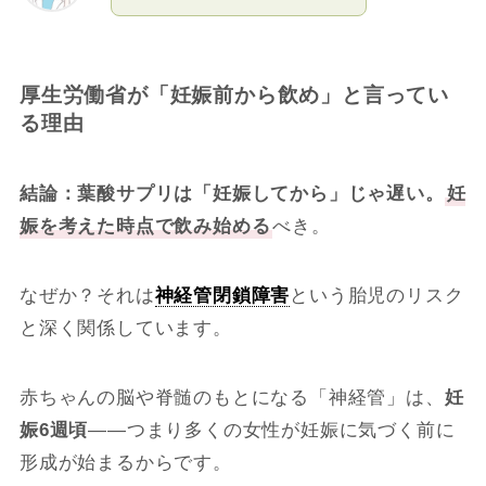
厚生労働省が「妊娠前から飲め」と言ってい
る理由
結論：葉酸サプリは「妊娠してから」じゃ遅い。
妊
娠を考えた時点で飲み始める
べき。
なぜか？それは
神経管閉鎖障害
という胎児のリスク
と深く関係しています。
赤ちゃんの脳や脊髄のもとになる「神経管」は、
妊
娠6週頃
——つまり多くの女性が妊娠に気づく前に
形成が始まるからです。