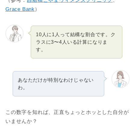
（参考：
西船橋こやまウィメンズクリニック
、
Grace Bank
）
10人に1人って結構な割合です。ク
ラスに3〜4人いる計算になりま
す。
あなただけが特別なわけじゃない
わ。
この数字を知れば、正直ちょっとホッとした自分が
いませんか？