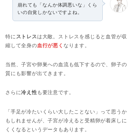
崩れても「なんか体調悪いな」くら
いの自覚しかないですよね。
特に
ストレス
は大敵。ストレスを感じると血管が収
縮して全身の
血行が悪く
なります。
当然、子宮や卵巣への血流も低下するので、卵子の
質にも影響が出てきます。
さらに
冷え性
も要注意です。
「手足が冷たいくらい大したことない」って思うか
もしれませんが、子宮が冷えると受精卵が着床しに
くくなるというデータもあります。