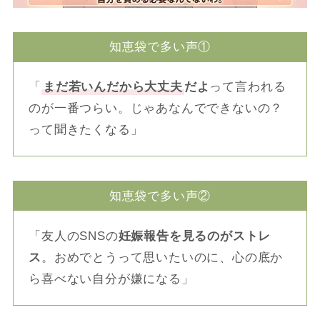
知恵袋で多い声①
「
まだ若いんだから大丈夫
だよ
って言われる
のが一番つらい。じゃあなんでできないの？
って聞きたくなる」
知恵袋で多い声②
「友人のSNSの
妊娠報告を見るのがストレ
ス
。おめでとうって思いたいのに、心の底か
ら喜べない自分が嫌になる」