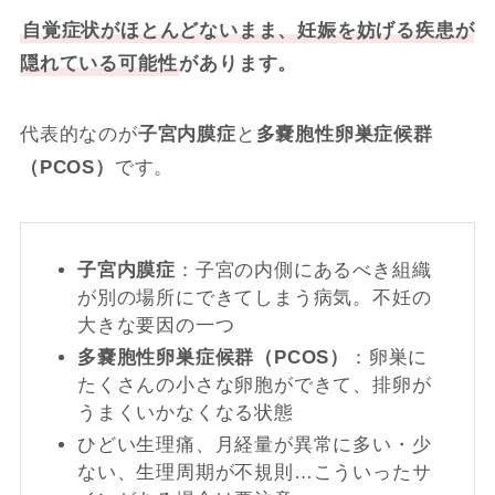
自覚症状がほとんどないまま、妊娠を妨げる疾患が
隠れている可能性
があります。
代表的なのが
子宮内膜症
と
多嚢胞性卵巣症候群
（PCOS）
です。
子宮内膜症
：子宮の内側にあるべき組織
が別の場所にできてしまう病気。不妊の
大きな要因の一つ
多嚢胞性卵巣症候群（PCOS）
：卵巣に
たくさんの小さな卵胞ができて、排卵が
うまくいかなくなる状態
ひどい生理痛、月経量が異常に多い・少
ない、生理周期が不規則…こういったサ