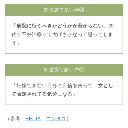
知恵袋で多い声③
「
病院に行くべきかどうかが分からない
。20
代で不妊治療って大げさかなって思ってしま
う」
知恵袋で多い声④
「妊娠できない自分に自信を失って、
女とし
て否定されてる気分
になる」
（参考：
BELTA
、
ニンタス
）