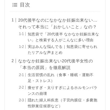
目次
20代後半なのになかなか妊娠出来ない…
それって本当に「おかしいこと」なの？
知恵袋で「20代後半 なかなか妊娠出来な
い」と検索する人がこんなに多い理由
実はみんな悩んでる｜知恵袋に寄せられ
たリアルな声まとめ
なかなか妊娠出来ない20代後半女性の
「本当の原因」を徹底解説
生活習慣の乱れ（食事・睡眠・運動不
足・ストレス）
痩せすぎ・太りすぎによるホルモンバラ
ンスの崩壊
隠れた婦人科疾患（子宮内膜症・多嚢胞
性卵巣症候群など）