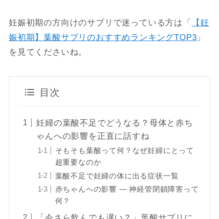
妊娠初期の方向けのサプリで迷っている方は「
【妊
娠初期】葉酸サプリのおすすめランキングTOP3
」
を見てくださいね。
目次
妊婦の葉酸不足でどうなる？母体と赤ち
ゃんへの影響を正直に話すね
そもそも葉酸って何？なぜ妊婦にとって
超重要なのか
葉酸不足で妊婦の体に出る症状一覧
赤ちゃんへの影響 — 神経管閉鎖障害って
何？
「今さら飲んでも遅い？」葉酸サプリに