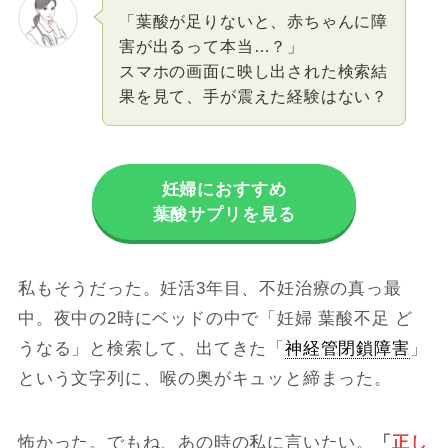
「葉酸が足りないと、赤ちゃんに障
害が出るって本当…？」
スマホの画面に映し出された検索結
果を見て、手が震えた経験はない？
妊婦におすすめ
葉酸サプリを見る
私もそうだった。妊活3年目、不妊治療の真っ最
中。夜中の2時にベッドの中で「妊婦 葉酸不足 ど
うなる」と検索して、出てきた「
神経管閉鎖障害
」
という文字列に、喉の奥がキュッと締まった。
怖かった。でもね、あの時の私に言いたい。
「
正し