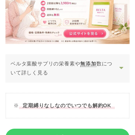
ベルタ葉酸サプリの栄養素や
無添加
数につ
いて詳しく見る
※
定期縛りなしなのでいつでも解約OK