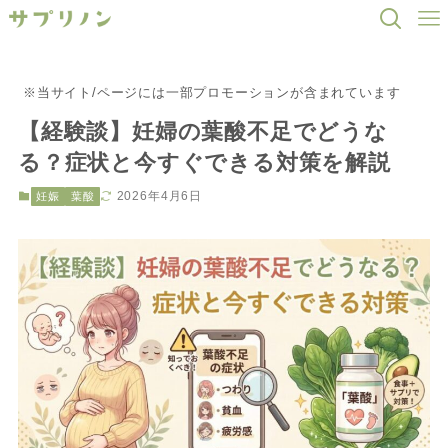
※当サイト/ページには一部プロモーションが含まれています
【経験談】妊婦の葉酸不足でどうな
る？症状と今すぐできる対策を解説
2026年4月6日
妊娠
葉酸