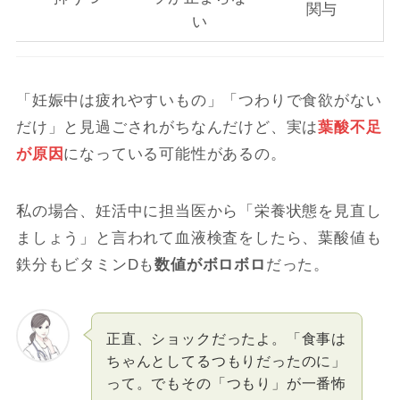
関与
い
「妊娠中は疲れやすいもの」「つわりで食欲がない
だけ」と見過ごされがちなんだけど、実は
葉酸不足
が原因
になっている可能性があるの。
私の場合、妊活中に担当医から「栄養状態を見直し
ましょう」と言われて血液検査をしたら、葉酸値も
鉄分もビタミンDも
数値がボロボロ
だった。
正直、ショックだったよ。「食事は
ちゃんとしてるつもりだったのに」
って。でもその「つもり」が一番怖