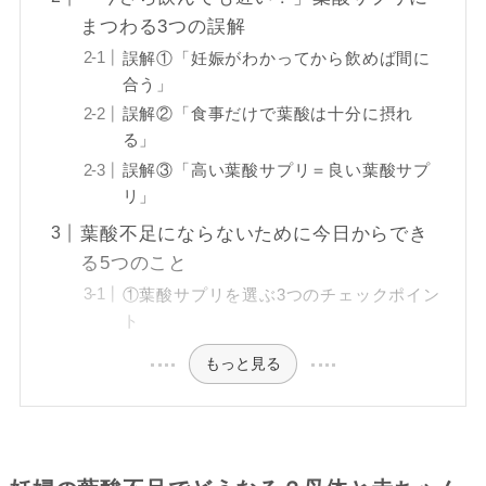
まつわる3つの誤解
誤解①「妊娠がわかってから飲めば間に
合う」
誤解②「食事だけで葉酸は十分に摂れ
る」
誤解③「高い葉酸サプリ＝良い葉酸サプ
リ」
葉酸不足にならないために今日からでき
る5つのこと
①葉酸サプリを選ぶ3つのチェックポイン
ト
もっと見る