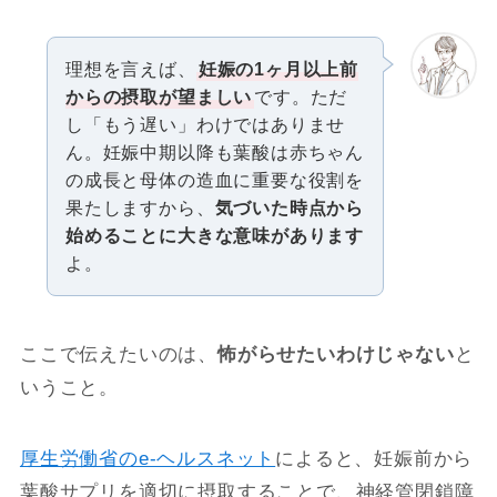
理想を言えば、
妊娠の1ヶ月以上前
からの摂取が望ましい
です。ただ
し「もう遅い」わけではありませ
ん。妊娠中期以降も葉酸は赤ちゃん
の成長と母体の造血に重要な役割を
果たしますから、
気づいた時点から
始めることに大きな意味があります
よ。
ここで伝えたいのは、
怖がらせたいわけじゃない
と
いうこと。
厚生労働省のe-ヘルスネット
によると、妊娠前から
葉酸サプリを適切に摂取することで、神経管閉鎖障