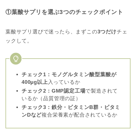
①葉酸サプリを選ぶ3つのチェックポイント
葉酸サプリ選びで迷ったら、まずこの
3つだけ
チェ
ックして。
チェック1：モノグルタミン酸型葉酸が
400μg以上
入っているか
チェック2：GMP認定工場
で製造されて
いるか（品質管理の証）
チェック3：鉄分・ビタミンB群・ビタミ
ンDなど
複合栄養素が配合されているか