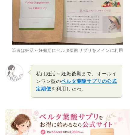
筆者は妊活～妊娠期にベルタ葉酸サプリをメインに利用
私は妊活～妊娠後期まで、オールイ
ンワン型の
ベルタ葉酸サプリの公式
定期便
を利用したわ。