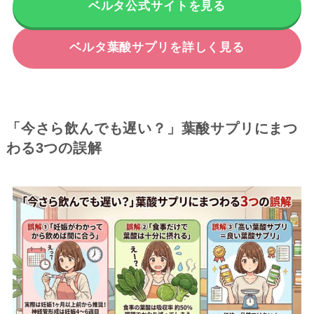
ベルタ公式サイトを見る
ベルタ葉酸サプリを詳しく見る
「今さら飲んでも遅い？」葉酸サプリにまつ
わる3つの誤解