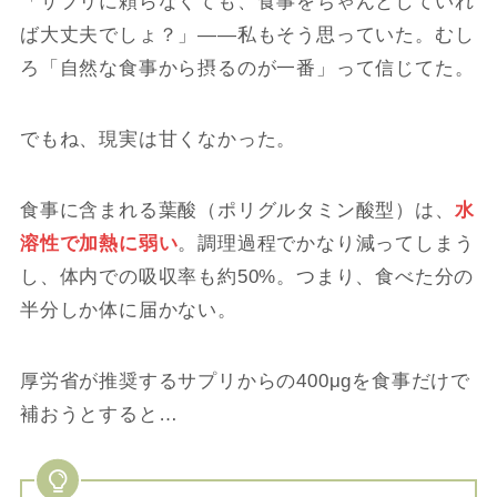
「サプリに頼らなくても、食事をちゃんとしていれ
ば大丈夫でしょ？」——私もそう思っていた。むし
ろ「自然な食事から摂るのが一番」って信じてた。
でもね、現実は甘くなかった。
食事に含まれる葉酸（ポリグルタミン酸型）は、
水
溶性で加熱に弱い
。調理過程でかなり減ってしまう
し、体内での吸収率も約50%。つまり、食べた分の
半分しか体に届かない。
厚労省が推奨するサプリからの400μgを食事だけで
補おうとすると…