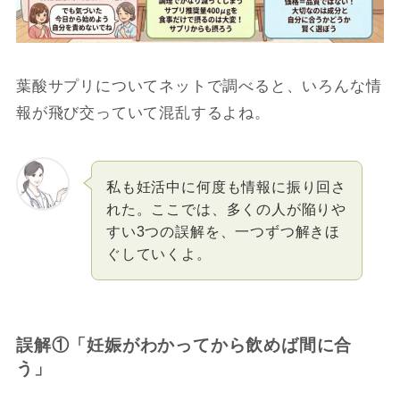
葉酸サプリについてネットで調べると、いろんな情
報が飛び交っていて混乱するよね。
私も妊活中に何度も情報に振り回さ
れた。ここでは、多くの人が陥りや
すい3つの誤解を、一つずつ解きほ
ぐしていくよ。
誤解①「妊娠がわかってから飲めば間に合
う」