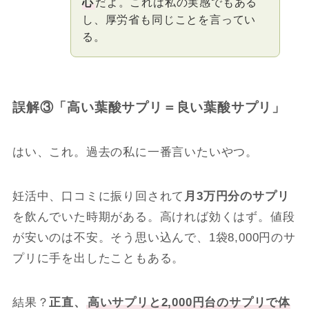
心
だよ。これは私の実感でもある
し、厚労省も同じことを言ってい
る。
誤解③「高い葉酸サプリ＝良い葉酸サプリ」
はい、これ。過去の私に一番言いたいやつ。
妊活中、口コミに振り回されて
月3万円分のサプリ
を飲んでいた時期がある。高ければ効くはず。値段
が安いのは不安。そう思い込んで、1袋8,000円のサ
プリに手を出したこともある。
結果？
正直、
高いサプリと2,000円台のサプリで体