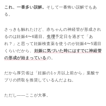
これ、一番多い誤解。
そして一番怖い誤解でもあ
る。
さっきも触れたけど、赤ちゃんの神経管が形成され
るのは妊娠4〜6週目。
生理
予定日を過ぎて「あ
れ？」と思って妊娠検査薬を使うのが妊娠4〜5週目
くらいだから、
妊娠に気づいた時にはすでに神経管
の形成が始まっている
の。
だから厚労省は「妊娠の1ヶ月以上前から」葉酸サ
プリの摂取を推奨しているんだよね。
ただし——ここが大事。