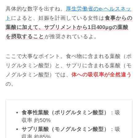
具体的な数字を出すね。
厚生労働省のe-ヘルスネッ
ト
によると、妊娠を計画している女性は
食事からの
葉酸に加えて、サプリメントから1日400μgの葉酸
を摂取すること
が推奨されているよ。
ここで大事なポイント。食べ物に含まれる葉酸（ポ
リグルタミン酸型）と、サプリに含まれる葉酸（モ
ノグルタミン酸型）では、
体への吸収率が全然違う
の。
食事性葉酸（ポリグルタミン酸型）
：吸
収率 約50%
サプリ葉酸（モノグルタミン酸型）
：吸
収率 約85%