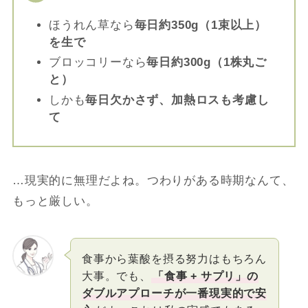
ほうれん草なら
毎日約350g（1束以上）
を生で
ブロッコリーなら
毎日約300g（1株丸ご
と）
しかも
毎日欠かさず、加熱ロスも考慮し
て
…現実的に無理だよね。つわりがある時期なんて、
もっと厳しい。
食事から葉酸を摂る努力はもちろん
大事。でも、
「食事 + サプリ」の
ダブルアプローチが一番現実的で安