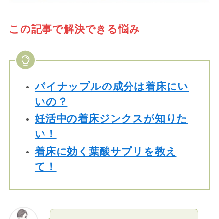
この記事で解決できる悩み
パイナップルの成分は着床にい
いの？
妊活中の着床ジンクスが知りた
い！
着床に効く葉酸サプリを教え
て！