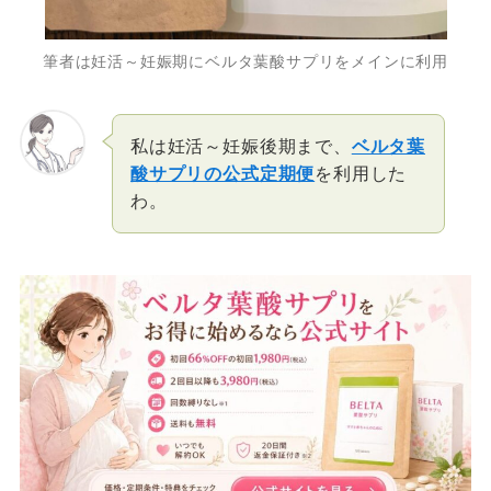
筆者は妊活～妊娠期にベルタ葉酸サプリをメインに利用
私は妊活～妊娠後期まで、
ベルタ葉
酸サプリの公式定期便
を利用した
わ。