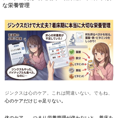
な栄養管理
ジンクスは心のケア。これは間違いない。でもね、
心のケアだけじゃ足りない。
体のケア――つまり
栄養管理が伴わないと、着床を