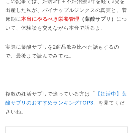
この記事では、妊活3年＋不妊治療2年を経て2児を
出産した私が、パイナップルジンクスの真実と、着
床期に
本当にやるべき栄養管理
（葉酸サプリ）
につ
いて、体験談を交えながら本音で語るよ。
実際に葉酸サプリを2商品飲み比べた話もするの
で、最後まで読んでみてね。
複数の妊活サプリで迷っている方は「
【妊活中】葉
酸サプリのおすすめランキングTOP3
」を見てくだ
さいね。