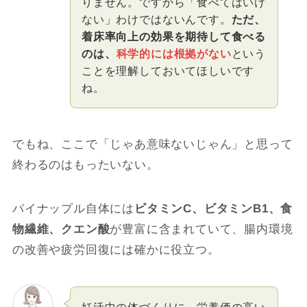
りません。ですから「食べてはいけ
ない」わけではないんです。
ただ、
着床率向上の効果を期待して食べる
のは、
科学的には根拠がない
という
ことを理解しておいてほしいです
ね。
でもね、ここで「じゃあ意味ないじゃん」と思って
終わるのはもったいない。
パイナップル自体には
ビタミンC、ビタミンB1、食
物繊維、クエン酸
が豊富に含まれていて、腸内環境
の改善や疲労回復には確かに役立つ。
妊活中の体づくりに、栄養価の高い