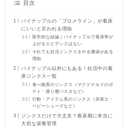
目次
パイナップルの「ブロメライン」が着床
にいいと言われる理由
医学的な結論｜パイナップルで着床率が
上がるエビデンスはない
それでも妊活ジンクスをやる価値がある
理由
パイナップル以外にもある！妊活中の着
床ジンクス一覧
食べ物系のジンクス（マクドナルドのポ
テト・渡り蟹パスタなど）
行動・アイテム系のジンクス（赤富士・
ベビーシューズなど）
ジンクスだけで大丈夫？着床期に本当に
大切な栄養管理