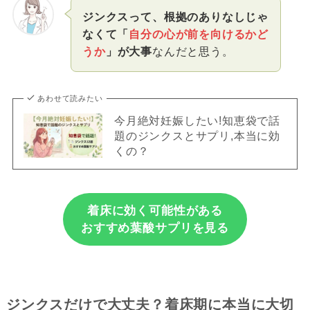
ジンクスって、根拠のありなしじゃ
なくて「
自分の心が前を向けるかど
うか
」が大事
なんだと思う。
あわせて読みたい
今月絶対妊娠したい!知恵袋で話
題のジンクスとサプリ,本当に効
くの？
着床に効く可能性がある
おすすめ葉酸サプリを見る
ジンクスだけで大丈夫？着床期に本当に大切