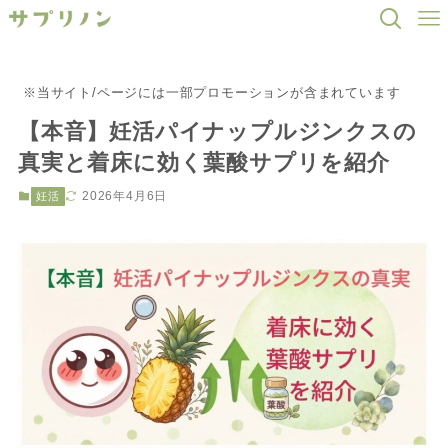
※当サイト/ページには一部プロモーションが含まれています
【本音】妊活パイナップルジンクスの
真実と着床に効く葉酸サプリを紹介
2026年4月6日
妊活