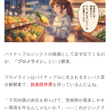
パイナップルジンクスの根拠として必ず出てくるの
が、
「ブロメライン」
という酵素。
ブロメラインはパイナップルに含まれるタンパク質
分解酵素で、
抗炎症作用
を持っているんだよね。
「子宮内膜の炎症を和らげて、受精卵が着床しやす
い環境を作るんじゃないか？」――これがジンクス