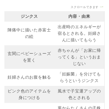
スクロールできます
ジンクス
内容・由来
出産時のエネルギーが
陣痛中に描いた赤富士
宿るとされる。妊婦さ
の絵
んに描いてもらう
赤ちゃんが「お家に帰
玄関にベビーシューズ
ってくる」というおま
を置く
じない
「妊娠菌」を分けても
妊婦さんのお腹を触る
らうというジンクス
ピンク色のアイテムを
風水で子宝運アップの
身につける
色とされる
葉からたくさんの子株