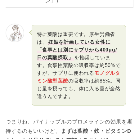
ン」）
特に葉酸は重要です。厚生労働省
は、
妊娠を計画している女性に
「食事とは別にサプリから400μg/
日の葉酸摂取」
を推奨していま
す。食事性葉酸の吸収率は約50%で
すが、サプリに使われる
モノグルタ
ミン酸型葉酸
の吸収率は約85%。同
じ量を摂っても、体に入る量が全然
違うんですよ。
つまりね、パイナップルのブロメラインの効果を期
待するのもいいけど、
まずは葉酸・鉄・ビタミンD