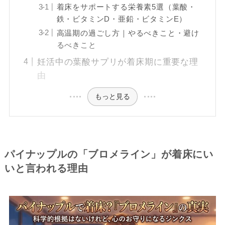
着床をサポートする栄養素5選（葉酸・
鉄・ビタミンD・亜鉛・ビタミンE）
高温期の過ごし方｜やるべきこと・避け
るべきこと
妊活中の葉酸サプリが着床期に重要な理
由
もっと見る
パイナップルの「ブロメライン」が着床にい
いと言われる理由