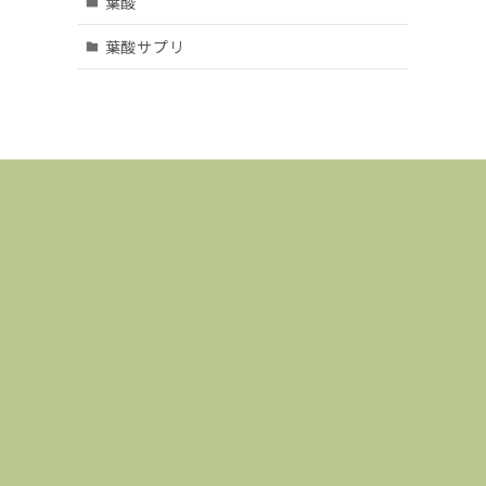
葉酸
葉酸サプリ