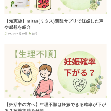
【知恵袋】mitas(ミタス)葉酸サプリで妊娠した声
や感想を紹介
2026年4月29日
妊活
【妊活中の方へ】生理不順は妊娠できる確率が下が
る？改善方法を解説