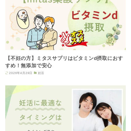
【不妊の方】ミタスサプリはビタミンd摂取におす
すめ！無添加で安心
2026年4月29日
妊活