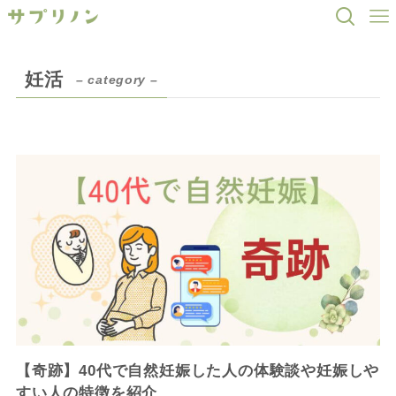
妊活
– category –
【奇跡】40代で自然妊娠した人の体験談や妊娠しや
すい人の特徴を紹介