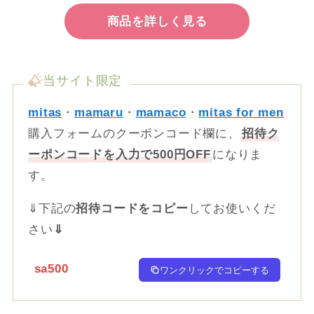
商品を詳しく見る
当サイト限定
mitas
・
mamaru
・
mamaco
・
mitas for men
購入フォームのクーポンコード欄に、
招待ク
ーポンコードを入力で500円OFF
になりま
す。
⇓下記の
招待コードをコピー
してお使いくだ
さい
⇓
sa500
ワンクリックでコピーする