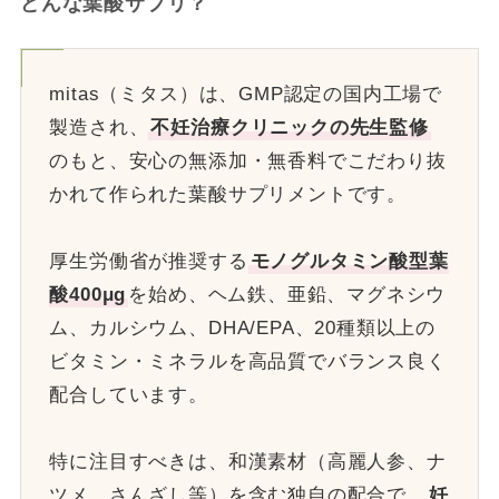
どんな葉酸サプリ？
mitas（ミタス）は、GMP認定の国内工場で
製造され、
不妊治療クリニックの先生監修
のもと、安心の無添加・無香料でこだわり抜
かれて作られた葉酸サプリメントです。
厚生労働省が推奨する
モノグルタミン酸型葉
酸400μg
を始め、ヘム鉄、亜鉛、マグネシウ
ム、カルシウム、DHA/EPA、20種類以上の
ビタミン・ミネラルを高品質でバランス良く
配合しています。
特に注目すべきは、和漢素材（高麗人参、ナ
ツメ、さんざし等）を含む独自の配合で、
妊