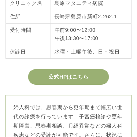
クリニック名
島原マタニティ病院
住所
長崎県島原市新町2-262-1
受付時間
午前9:00〜12:00
午後13:30〜17:00
休診日
水曜・土曜午後、日・祝日
公式HPはこちら
婦人科では、思春期から更年期まで幅広い世
代の診療を行っています。子宮癌検診や更年
期障害、思春期相談、月経異常などの婦人科
疾患などの受診が可能です。さらに、状況に