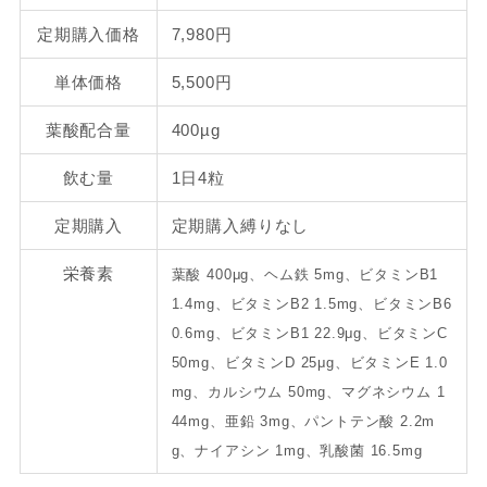
定期購入価格
7,980円
単体価格
5,500円
葉酸配合量
400µg
飲む量
1日4粒
定期購入
定期購入縛りなし
栄養素
葉酸 400μg、ヘム鉄 5mg、ビタミンB1
1.4mg、ビタミンB2 1.5mg、ビタミンB6
0.6mg、ビタミンB1 22.9μg、ビタミンC
50mg、ビタミンD 25μg、ビタミンE 1.0
mg、カルシウム 50mg、マグネシウム 1
44mg、亜鉛 3mg、パントテン酸 2.2m
g、ナイアシン 1mg、乳酸菌 16.5mg