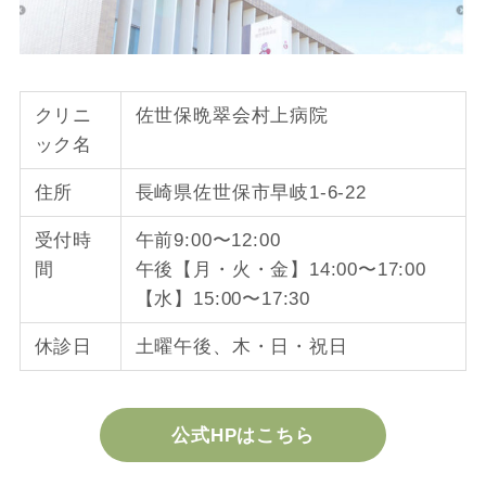
クリニ
佐世保晩翠会村上病院
ック名
住所
長崎県佐世保市早岐1-6-22
受付時
午前9:00〜12:00
間
午後【月・火・金】14:00〜17:00
【水】15:00〜17:30
休診日
土曜午後、木・日・祝日
公式HPはこちら