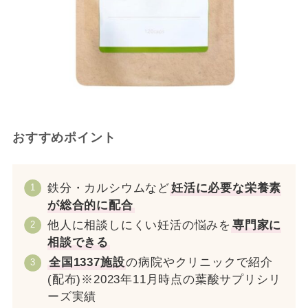
おすすめポイント
鉄分・カルシウムなど
妊活に必要な栄養素
が総合的に配合
他人に相談しにくい妊活の悩みを
専門家に
相談できる
全国1337施設
の病院やクリニックで紹介
(配布)※2023年11月時点の葉酸サプリシリ
ーズ実績