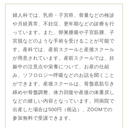
婦人科では、乳癌・子宮癌、骨量などの検診
や月経異常、不妊症、更年期などの診療を行
っています。また、卵巣腫瘍や子宮筋腫、子
宮脱などのような手術を受けることが可能で
す。産科では、産前スクールと産後スクール
が用意されています。産前スクールでは、妊
娠中の注意点や栄養について、お産の仕組
み、ソフロロジー呼吸などのお話を聞くこと
ができます。産後スクールは、骨盤底筋引き
締めや骨盤調整、体力回復や産後の体重戻し
などの嬉しい内容となっています。同病院で
出産した場合は500円（税込）、ZOOMでの
参加無料で受講できます。