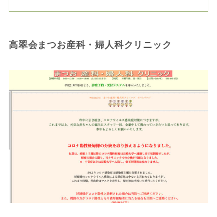
高翠会まつお産科・婦人科クリニック