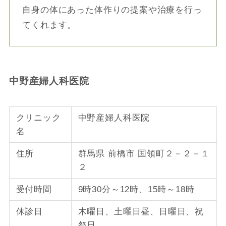
自身の体にあった体作りの提案や治療を行っ
てくれます。
中野産婦人科医院
クリニック
中野産婦人科医院
名
住所
群馬県 前橋市 国領町２－２－１
２
受付時間
9時30分～12時、15時～18時
休診日
木曜日、土曜日昼、日曜日、祝
祭日