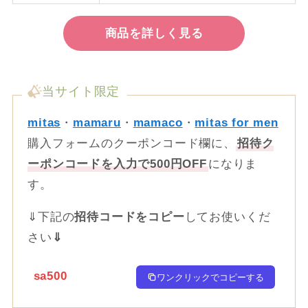
商品を詳しく見る
当サイト限定
mitas
・
mamaru
・
mamaco
・
mitas for men
購入フォームのクーポンコード欄に、
招待ク
ーポンコードを入力で500円OFF
になりま
す。
⇓下記の
招待コードをコピー
してお使いくだ
さい
⇓
sa500
ワンクリックでコピーする