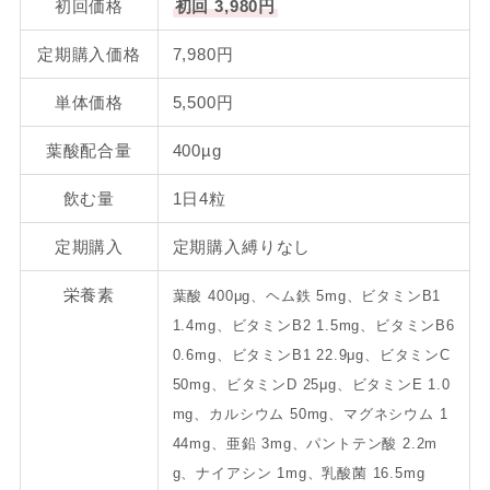
初回価格
初回 3,980円
定期購入価格
7,980円
単体価格
5,500円
葉酸配合量
400µg
飲む量
1日4粒
定期購入
定期購入縛りなし
栄養素
葉酸 400μg、ヘム鉄 5mg、ビタミンB1
1.4mg、ビタミンB2 1.5mg、ビタミンB6
0.6mg、ビタミンB1 22.9μg、ビタミンC
50mg、ビタミンD 25μg、ビタミンE 1.0
mg、カルシウム 50mg、マグネシウム 1
44mg、亜鉛 3mg、パントテン酸 2.2m
g、ナイアシン 1mg、乳酸菌 16.5mg