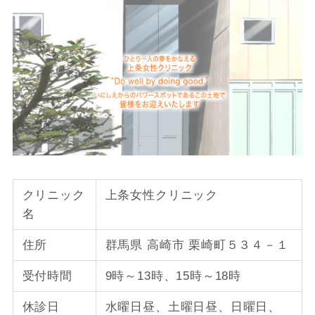
クリニック
上条女性クリニック
名
住所
群馬県 高崎市 栗崎町５３４－１
受付時間
9時～13時、15時～18時
休診日
水曜日昼、土曜日昼、日曜日、