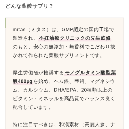
どんな葉酸サプリ？
mitas（ミタス）は、GMP認定の国内工場で
製造され、
不妊治療クリニックの先生監修
のもと、安心の無添加・無香料でこだわり抜
かれて作られた葉酸サプリメントです。
厚生労働省が推奨する
モノグルタミン酸型葉
酸400μg
を始め、ヘム鉄、亜鉛、マグネシウ
ム、カルシウム、DHA/EPA、20種類以上の
ビタミン・ミネラルを高品質でバランス良く
配合しています。
特に注目すべきは、和漢素材（高麗人参、ナ