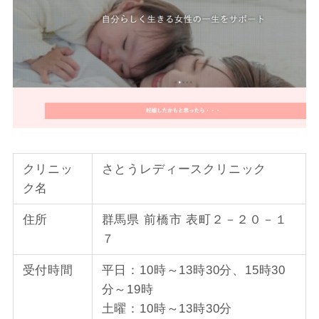
クリニッ
さとうレディースクリニック
ク名
住所
群馬県 前橋市 表町２－２０－１
７
受付時間
平日：10時～13時30分、15時30
分～19時
土曜：10時～13時30分