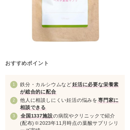
おすすめポイント
鉄分・カルシウムなど
妊活に必要な栄養素
が総合的に配合
他人に相談しにくい妊活の悩みを
専門家に
相談できる
全国1337施設
の病院やクリニックで紹介
(配布)※2023年11月時点の葉酸サプリシリ