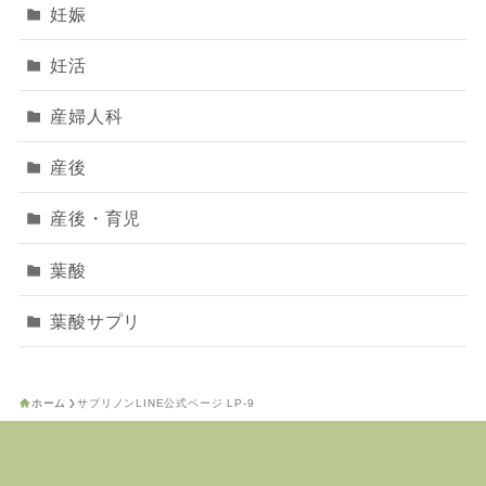
妊娠
妊活
産婦人科
産後
産後・育児
葉酸
葉酸サプリ
ホーム
サプリノンLINE公式ページ LP-9