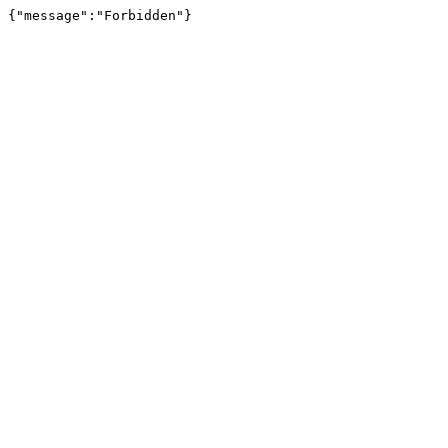
{"message":"Forbidden"}