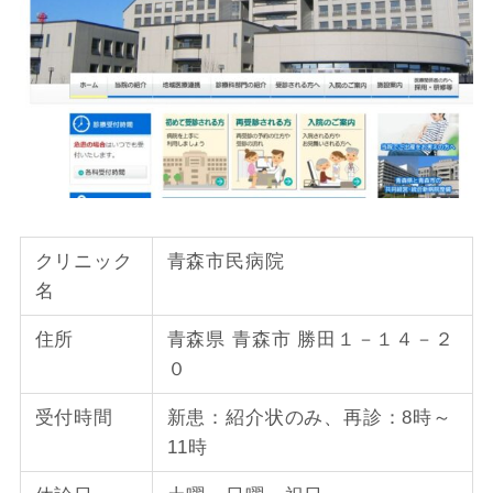
クリニック
青森市民病院
名
住所
青森県 青森市 勝田１－１４－２
０
受付時間
新患：紹介状のみ、再診：8時～
11時