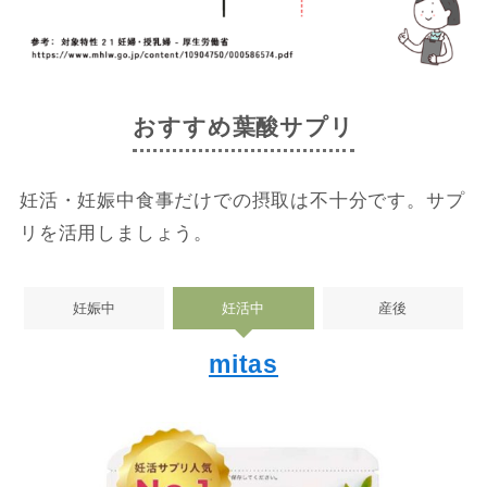
おすすめ葉酸サプリ
妊活・妊娠中食事だけでの摂取は不十分です。サプ
リを活用しましょう。
妊娠中
妊活中
産後
mitas