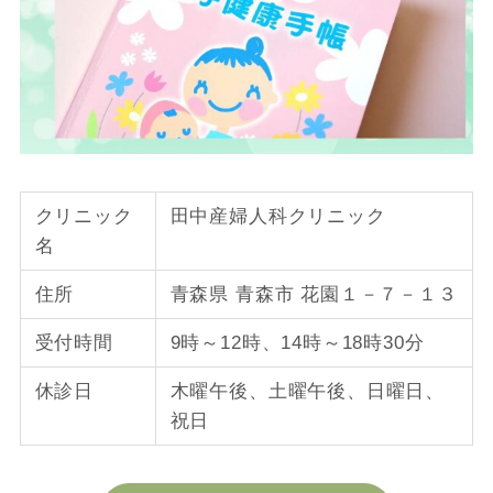
クリニック
田中産婦人科クリニック
名
住所
青森県 青森市 花園１－７－１３
受付時間
9時～12時、14時～18時30分
休診日
木曜午後、土曜午後、日曜日、
祝日