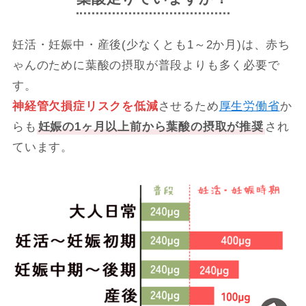
妊活・妊娠中・産後(少なくとも1～2か月)は、赤ち
ゃんのために葉酸の摂取が普段よりも多く必要で
す。
神経管欠損症リスクを低減
させるため
厚生労働省
か
らも
妊娠の1ヶ月以上前から葉酸の摂取が推奨
され
ています。