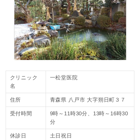
クリニック
一松堂医院
名
住所
青森県 八戸市 大字朔日町３７
受付時間
9時～11時30分、13時～16時30
分
休診日
土日祝日