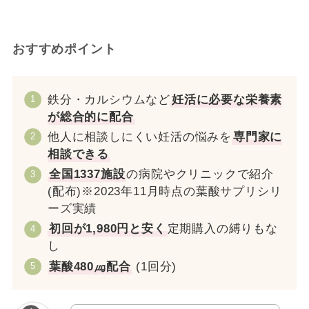
おすすめポイント
鉄分・カルシウムなど
妊活に必要な栄養素
が総合的に配合
他人に相談しにくい妊活の悩みを
専門家に
相談できる
全国1337施設
の病院やクリニックで紹介
(配布)※2023年11月時点の葉酸サプリシリ
ーズ実績
初回が1,980円と安く
定期購入の縛りもな
し
葉酸480㎍配合
(1回分)