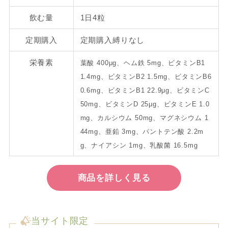
飲む量
1日4粒
定期購入
定期購入縛りなし
栄養素
葉酸 400μg、ヘム鉄 5mg、ビタミンB1
1.4mg、ビタミンB2 1.5mg、ビタミンB6
0.6mg、ビタミンB1 22.9μg、ビタミンC
50mg、ビタミンD 25μg、ビタミンE 1.0
mg、カルシウム 50mg、マグネシウム 1
44mg、亜鉛 3mg、パントテン酸 2.2m
g、ナイアシン 1mg、乳酸菌 16.5mg
商品を詳しく見る
当サイト限定