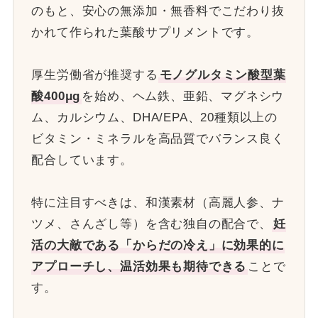
のもと、安心の無添加・無香料でこだわり抜
かれて作られた葉酸サプリメントです。
厚生労働省が推奨する
モノグルタミン酸型葉
酸400μg
を始め、ヘム鉄、亜鉛、マグネシウ
ム、カルシウム、DHA/EPA、20種類以上の
ビタミン・ミネラルを高品質でバランス良く
配合しています。
特に注目すべきは、和漢素材（高麗人参、ナ
ツメ、さんざし等）を含む独自の配合で、
妊
活の大敵である「からだの冷え」に効果的に
アプローチし、温活効果も期待できる
ことで
す。