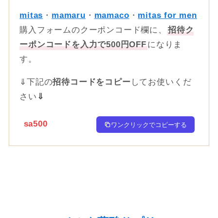
mitas
・
mamaru
・
mamaco
・
mitas for men
購入フォームのクーポンコード欄に、
招待ク
ーポンコードを入力で500円OFF
になりま
す。
⇓下記の
招待コードをコピー
してお使いくだ
さい
⇓
sa500
ワンクリックでコピーする